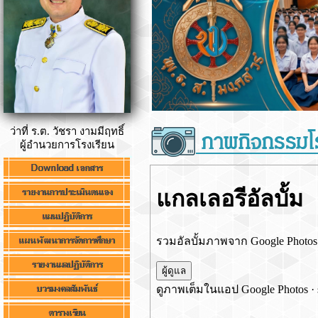
ว่าที่ ร.ต. วัชรา งามมีฤทธิ์
ผู้อำนวยการโรงเรียน