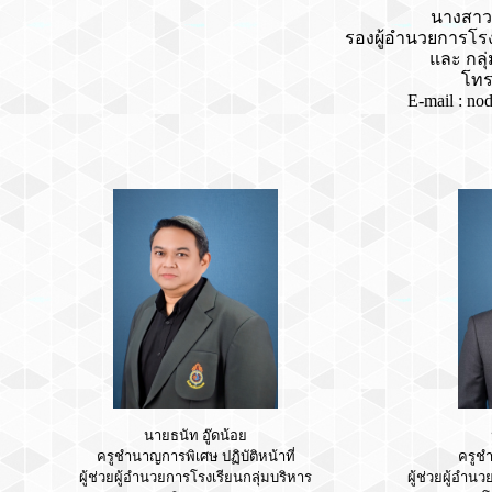
นางสาว
รองผู้อำนวยการโรง
และ กลุ
โทร
E-mail​ : n
นายธนัท อู๊ดน้อย
ครูชำนาญการพิเศษ ปฏิบัติหน้าที่
ครูชำ
ผู้ช่วยผู้อำนวยการโรงเรียนกลุ่มบริหาร
ผู้ช่วยผู้อำน